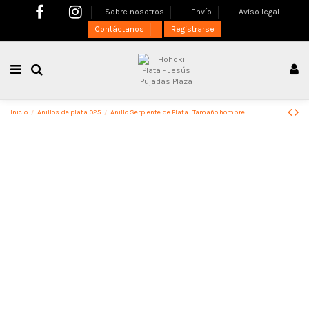
Sobre nosotros
Envío
Aviso legal
Contáctanos
Registrarse
Inicio
Anillos de plata 925
Anillo Serpiente de Plata . Tamaño hombre.