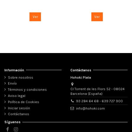
Ver
Ver
Información
Contáctanos
Sobre nosotros
Hohoki Plata
Envío
Cl Torrent de les Flors 52 - 08024
Términos y condiciones
Barcelona (España)
Aviso legal
93 284 64 68 - 639 727 900
Política de Cookies
Iniciar sesión
info@hohoki.com
Contáctanos
Síguenos