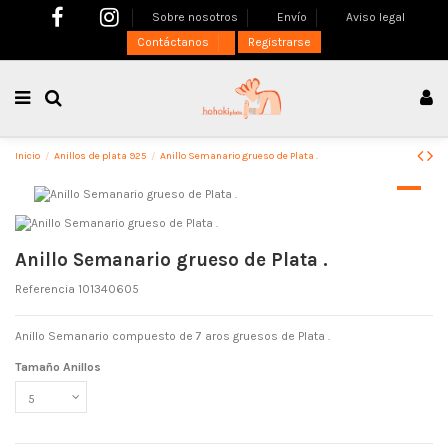
Sobre nosotros
Envío
Aviso legal
Contáctanos
Registrarse
Inicio
Anillos de plata 925
Anillo Semanario grueso de Plata .
Anillo Semanario grueso de Plata .
Referencia
101340605
Anillo Semanario compuesto de 7 aros gruesos de Plata .
Tamaño Anillos