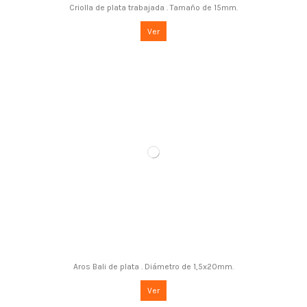
Criolla de plata trabajada . Tamaño de 15mm.
Ver
Aros Bali de plata . Diámetro de 1,5x20mm.
Ver