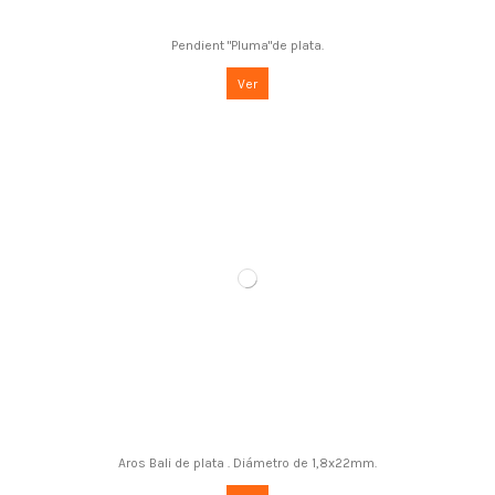
Pendient "Pluma"de plata.
Ver
Aros Bali de plata . Diámetro de 1,8x22mm.