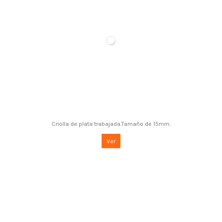
Criolla de plata trabajada.Tamaño de 15mm.
Ver