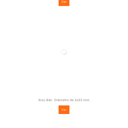
Ver
Aros Bali . Diámetro de 2x35 mm.
Ver