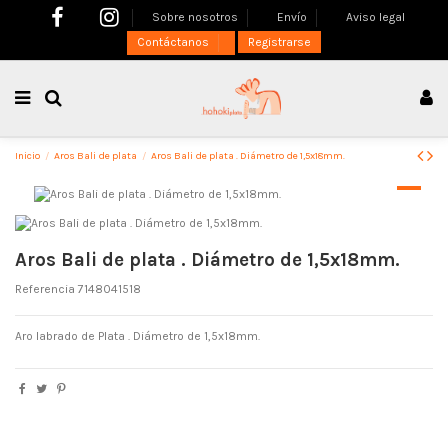
Sobre nosotros
Envío
Aviso legal
Contáctanos
Registrarse
Inicio
Aros Bali de plata
Aros Bali de plata . Diámetro de 1,5x18mm.
Aros Bali de plata . Diámetro de 1,5x18mm.
Referencia
7148041518
Aro labrado de Plata . Diámetro de 1,5x18mm.