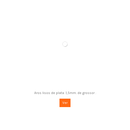
Aros lisos de plata .1,5mm. de grossor .
Ver