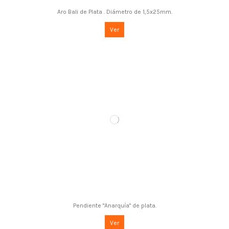
Aro Bali de Plata . Diámetro de 1,5x25mm.
Ver
Pendiente "Anarquía" de plata.
Ver