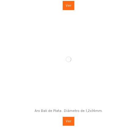
Ver
Aro Bali de Plata . Diámetro de 1,2x14mm.
Ver