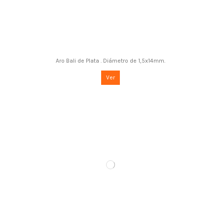
Aro Bali de Plata . Diámetro de 1,5x14mm.
Ver