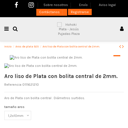
Sobre nosotros
Envío
Aviso legal
Contáctanos
Registrarse
Inicio
Aros de plata 925
Aro liso de Plata con bolita central de 2mm.
Aro liso de Plata con bolita central de 2mm.
Referencia
0111621210
Aro de Plata con bolita central . Diámetros surtidos.
tamaño aros