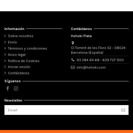
Información
Contáctanos
Sobre nosotros
Hohoki Plata
Envío
Cl Torrent de les Flors 52 - 08024
Términos y condiciones
Barcelona (España)
Aviso legal
93 284 64 68 - 639 727 900
Política de Cookies
Iniciar sesión
info@hohoki.com
Contáctanos
Síguenos
Newsletter