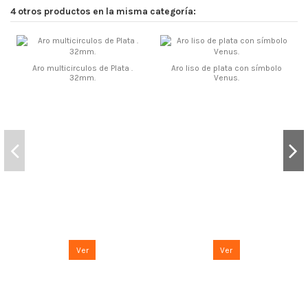
4 otros productos en la misma categoría:
Aro multicirculos de Plata .
Aro liso de plata con símbolo
32mm.
Venus.
Ver
Ver