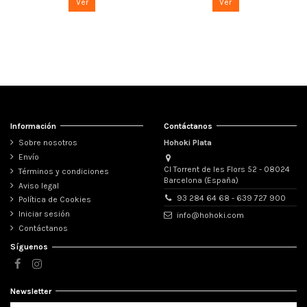
Ver
Ver
Información
Contáctanos
Sobre nosotros
Hohoki Plata
Envío
Cl Torrent de les Flors 52 - 08024
Términos y condiciones
Barcelona (España)
Aviso legal
93 284 64 68 - 639 727 900
Política de Cookies
Iniciar sesión
info@hohoki.com
Contáctanos
Síguenos
Newsletter