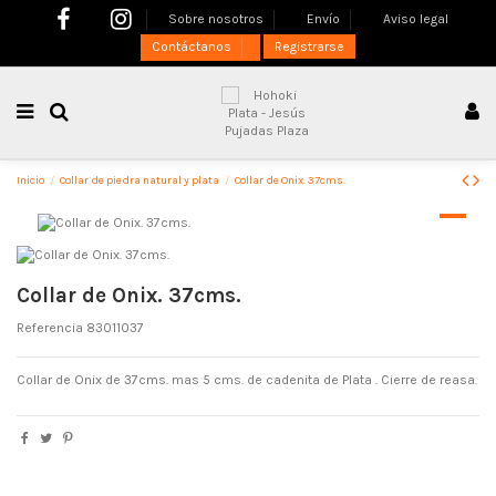
Sobre nosotros
Envío
Aviso legal
Contáctanos
Registrarse
Inicio
Collar de piedra natural y plata
Collar de Onix. 37cms.
Collar de Onix. 37cms.
Referencia
83011037
Collar de Onix de 37cms. mas 5 cms. de cadenita de Plata . Cierre de reasa.