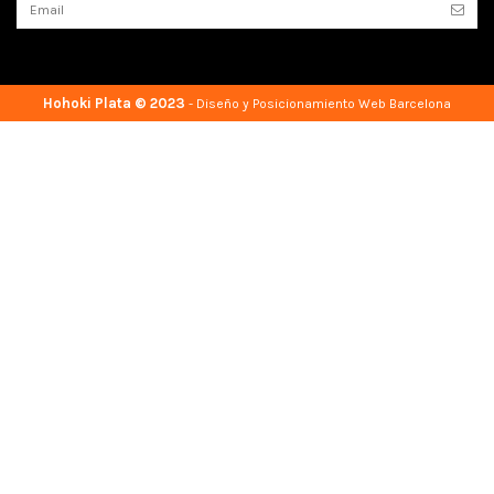
Hohoki Plata © 2023
-
Diseño y Posicionamiento Web Barcelona