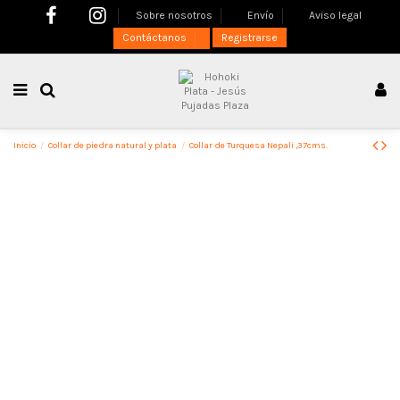
Sobre nosotros
Envío
Aviso legal
Contáctanos
Registrarse
Inicio
Collar de piedra natural y plata
Collar de Turquesa Nepali ,37cms.