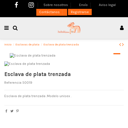
Sobre nosotros
Envío
Aviso legal
Contáctanos
Registrarse
Inicio
Esclavas de plata
Esclava de plata trenzada
Esclava de plata trenzada
Referencia
50019
Esclava de plata trenzada .Modelo unisex .