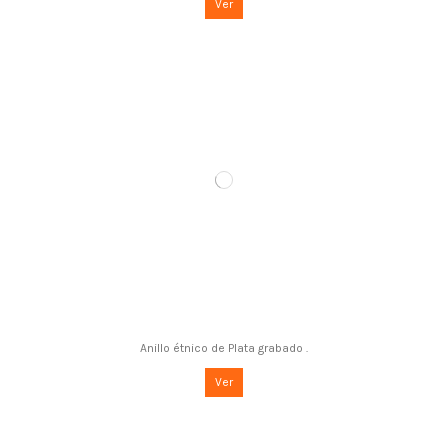
Ver
Anillo étnico de Plata grabado .
Ver