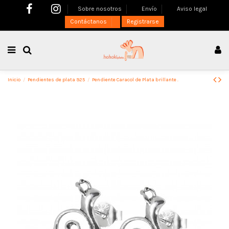
Sobre nosotros
Envío
Aviso legal
Contáctanos
Registrarse
Inicio
Pendientes de plata 925
Pendiente Caracol de Plata brillante .