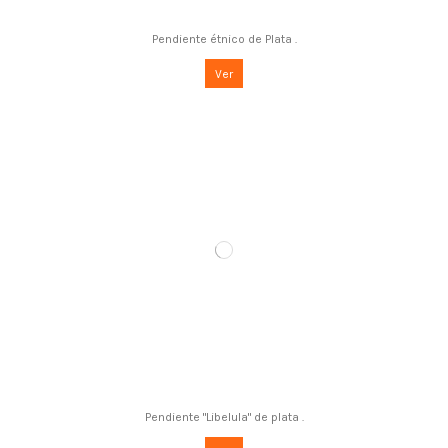
Pendiente étnico de Plata .
Ver
Pendiente "Libelula" de plata .