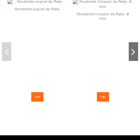
Pendiente espiral de Plata.
Pendiente Corazón de Plata . 8
mm.
Ver
Ver