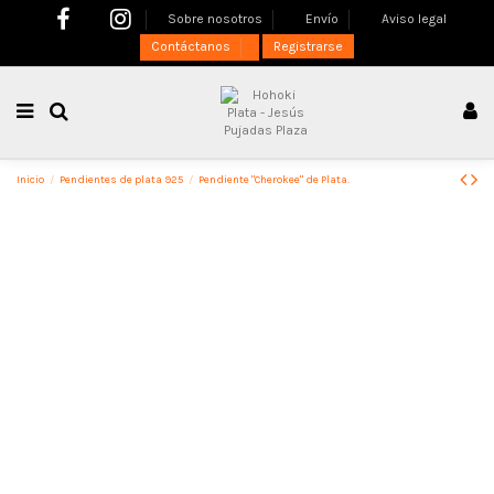
Sobre nosotros
Envío
Aviso legal
Contáctanos
Registrarse
Inicio
Pendientes de plata 925
Pendiente "Cherokee" de Plata.