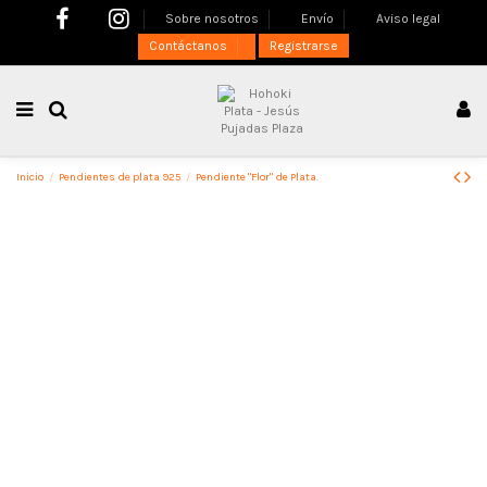
Sobre nosotros
Envío
Aviso legal
Contáctanos
Registrarse
Inicio
Pendientes de plata 925
Pendiente "Flor" de Plata.