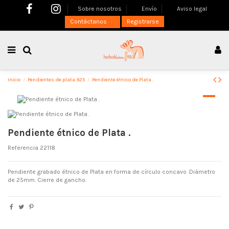
Sobre nosotros
Envío
Aviso legal
Contáctanos
Registrarse
Inicio
Pendientes de plata 925
Pendiente étnico de Plata .
Pendiente étnico de Plata .
Referencia
22118
Pendiente grabado étnico de Plata en forma de círculo concavo .Diámetro
de 25mm. Cierre de gancho.