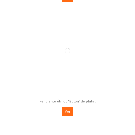
Pendiente étnico "Boton" de plata .
Ver