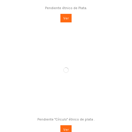
Pendiente étnico de Plata.
Ver
Pendiente "Círculo" étnico de plata .
Ver