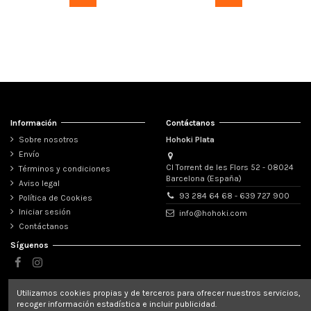
Información
Contáctanos
Sobre nosotros
Hohoki Plata
Envío
Cl Torrent de les Flors 52 - 08024
Términos y condiciones
Barcelona (España)
Aviso legal
93 284 64 68 - 639 727 900
Política de Cookies
Iniciar sesión
info@hohoki.com
Contáctanos
Síguenos
Newsletter
Utilizamos cookies propias y de terceros para ofrecer nuestros servicios,
recoger información estadística e incluir publicidad.