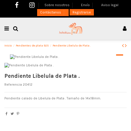
Sobre nosotros
Envío
Aviso legal
Contáctanos
Registrarse
Inicio
Pendientes de plata 925
Pendiente Libelula de Plata .
Pendiente Libelula de Plata .
Referencia
20412
Pendiente calado de Libelula de Plata . Tamaño de 14x18mm.