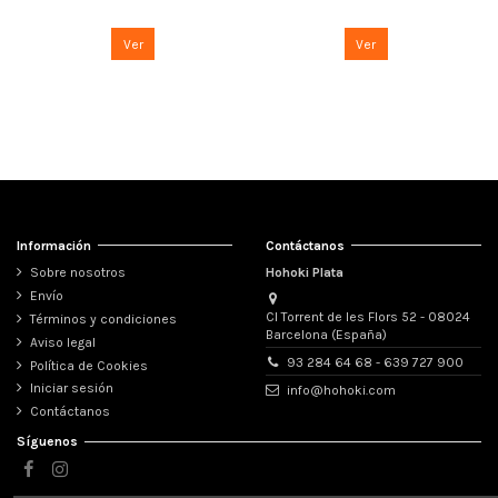
Ver
Ver
Información
Contáctanos
Sobre nosotros
Hohoki Plata
Envío
Cl Torrent de les Flors 52 - 08024
Términos y condiciones
Barcelona (España)
Aviso legal
93 284 64 68 - 639 727 900
Política de Cookies
Iniciar sesión
info@hohoki.com
Contáctanos
Síguenos