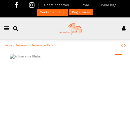
Sobre nosotros
Envío
Aviso legal
Contáctanos
Registrarse
Inicio
Pulseras
Pulsera de Plata.