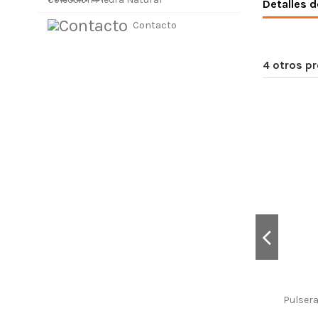
Detalles d
Contacto
4 otros p
Pulsera