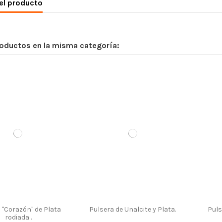
el producto
roductos en la misma categoría:
 "Corazón" de Plata
Pulsera de Unalcite y Plata.
Puls
rodiada .