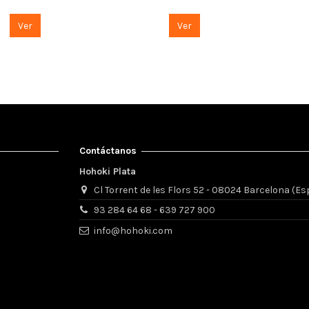
Ver
Ver
Contáctanos
Hohoki Plata
Cl Torrent de les Flors 52 - 08024 Barcelona (E
93 284 64 68 - 639 727 900
info@hohoki.com