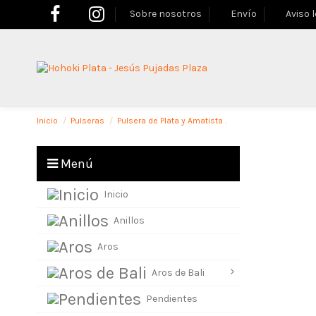
Sobre nosotros
Envío
Aviso 
Inicio
Pulseras
Pulsera de Plata y Amatista .
Menú
Inicio
Anillos
Aros
Aros de Bali
Pendientes