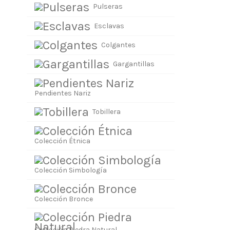
Pulseras
Esclavas
Colgantes
Gargantillas
Pendientes Nariz
Tobillera
Colección Étnica
Colección Simbología
Colección Bronce
Colección Piedra Natural