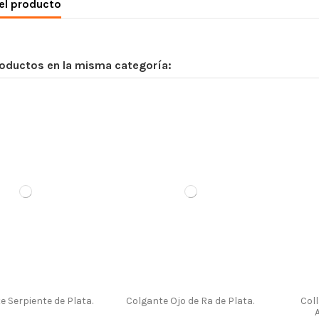
el producto
roductos en la misma categoría:
e Serpiente de Plata.
Colgante Ojo de Ra de Plata.
Col