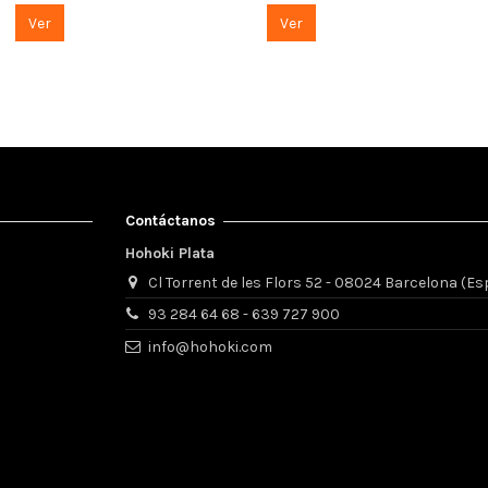
Ver
Ver
Contáctanos
Hohoki Plata
Cl Torrent de les Flors 52 - 08024 Barcelona (E
93 284 64 68 - 639 727 900
info@hohoki.com