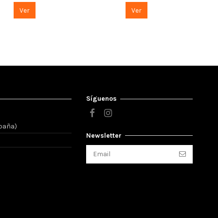
Ver
Ver
Síguenos
spaña)
Newsletter