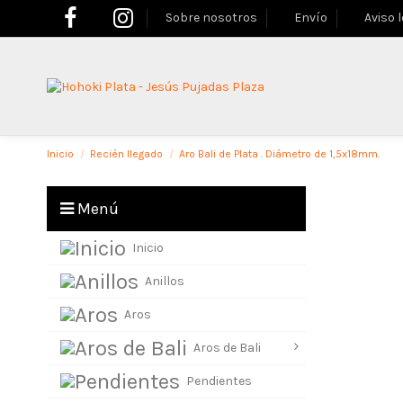
Sobre nosotros
Envío
Aviso 
Inicio
Recién llegado
Aro Bali de Plata . Diámetro de 1,5x18mm.
Menú
Inicio
Anillos
Aros
Aros de Bali
Pendientes