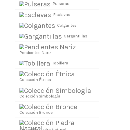
Pulseras
Esclavas
Colgantes
Gargantillas
Pendientes Nariz
Tobillera
Colección Étnica
Colección Simbología
Colección Bronce
Colección Piedra Natural