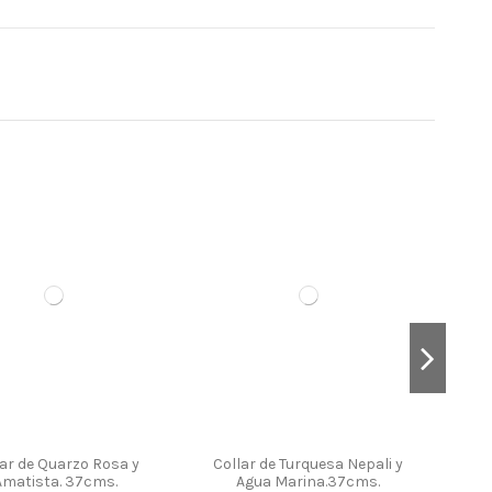
lar de Quarzo Rosa y
Collar de Turquesa Nepali y
Amatista. 37cms.
Agua Marina.37cms.