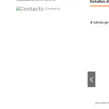
Detalles d
Contacto
4 otros p
pendient