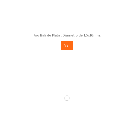
Aro Bali de Plata . Diámetro de 1,5x16mm.
Ver