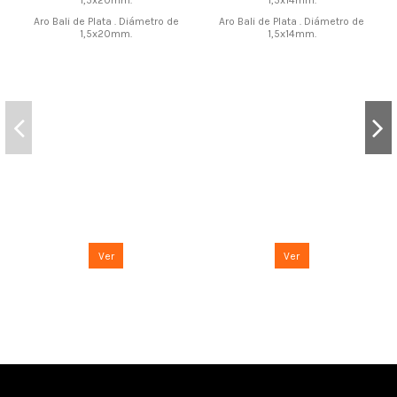
Aro Bali de Plata . Diámetro de
Aro Bali de Plata . Diámetro de
1,5x20mm.
1,5x14mm.
Ver
Ver