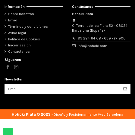
Información
Contáctanos
Sobre nosotros
Hohoki Plata
Envío
Cl Torrent de les Flors 52 - 08024
Términos y condiciones
Barcelona (España)
Aviso legal
93 284 64 68 - 639 727 900
Política de Cookies
Iniciar sesión
info@hohoki.com
Contáctanos
Síguenos
Newsletter
Hohoki Plata © 2023
-
Diseño y Posicionamiento Web Barcelona