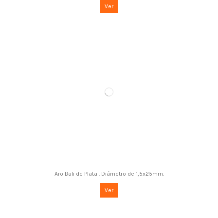
Ver
Aro Bali de Plata . Diámetro de 1,5x25mm.
Ver