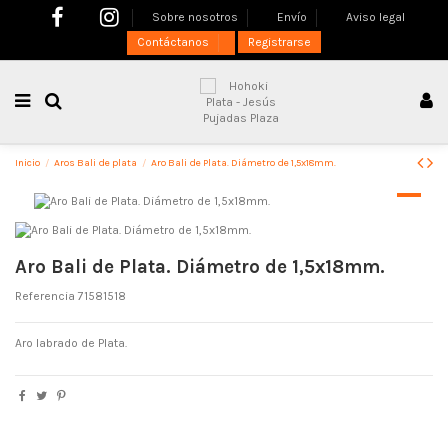
Sobre nosotros
Envío
Aviso legal
Contáctanos
Registrarse
Inicio
Aros Bali de plata
Aro Bali de Plata. Diámetro de 1,5x18mm.
Aro Bali de Plata. Diámetro de 1,5x18mm.
Referencia
71581518
Aro labrado de Plata.