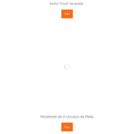
Anillo "Cruz" de plata .
Ver
Pendiente de 3 círculos de Plata.
Ver