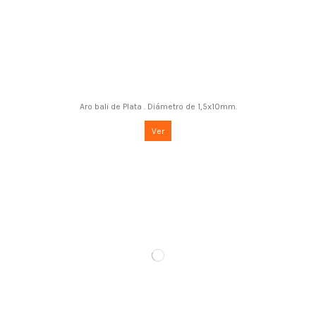
Aro bali de Plata . Diámetro de 1,5x10mm.
Ver