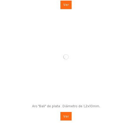
Ver
Aro "Bali" de plata . Diámetro de 1,2x10mm.
Ver