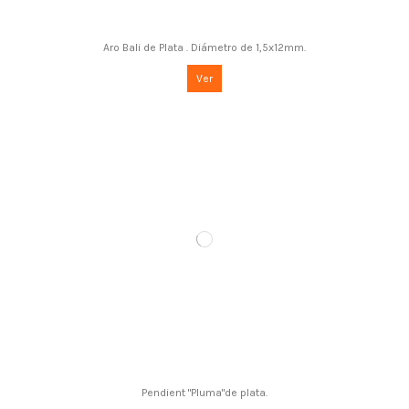
Aro Bali de Plata . Diámetro de 1,5x12mm.
Ver
Pendient "Pluma"de plata.