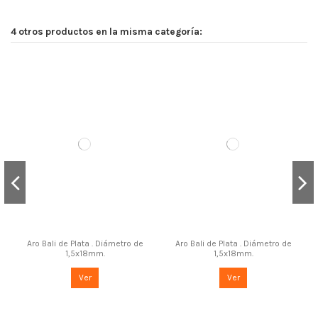
4 otros productos en la misma categoría:
Aro Bali de Plata . Diámetro de
Aro Bali de Plata . Diámetro de
1,5x18mm.
1,5x18mm.
Ver
Ver