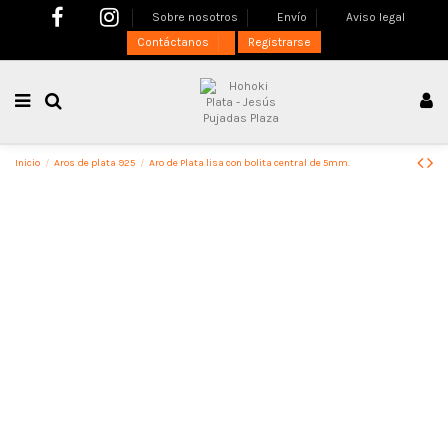
Sobre nosotros
Envío
Aviso legal
Contáctanos
Registrarse
Inicio
Aros de plata 925
Aro de Plata lisa con bolita central de 5mm.