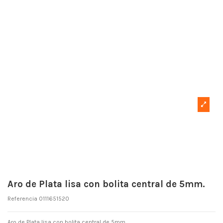
Aro de Plata lisa con bolita central de 5mm.
Referencia
0111651520
Aro de Plata lisa con bolita central de 5mm.