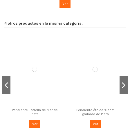
Ver
4 otros productos en la misma categoría:
Pendiente Estrella de Mar de
Pendiente étnico "Cono"
Plata
grabado de Plata
Ver
Ver