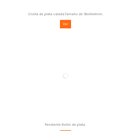
Criolla de plata calada.Tamaño de 18x14x4mm.
Ver
Pendiente Botón de plata .