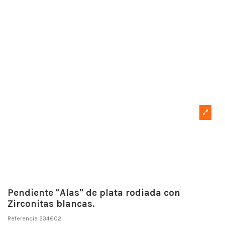
Pendiente "Alas" de plata rodiada con
Zirconitas blancas.
Referencia
234602