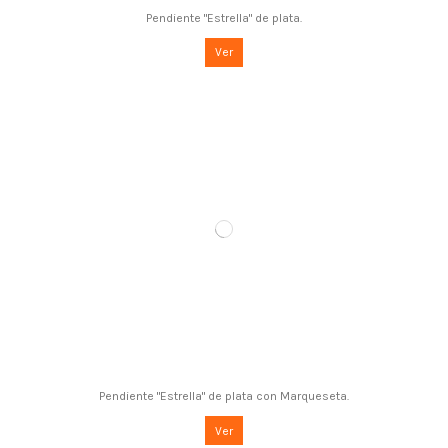
Pendiente "Estrella" de plata.
Ver
Pendiente "Estrella" de plata con Marqueseta.
Ver